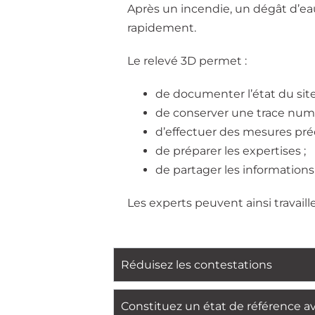
Après un incendie, un dégât d’ea
rapidement.
Le relevé 3D permet :
de documenter l’état du site
de conserver une trace nu
d’effectuer des mesures préc
de préparer les expertises ;
de partager les informations
Les experts peuvent ainsi travai
Réduisez les contestations
Constituez un état de référence a