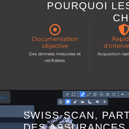
POURQUOI LE
CH
Documentation
Rapid
objective
d'interv
Des données mesurées et
Acquisition rapi
vérifiables.
SWISS-SCAN, PAR
DES ASSURANCES