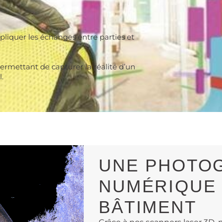
mpliquer les échanges entre parties et
ermettant de capturer la réalité d’un
.
UNE PHOTO
NUMÉRIQUE
BÂTIMENT