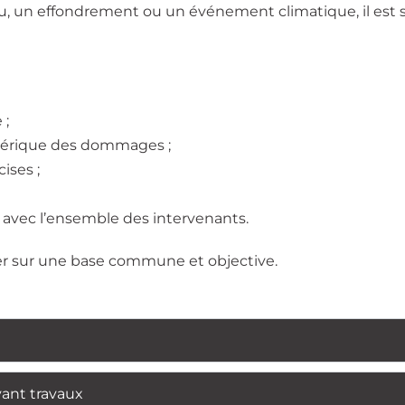
u, un effondrement ou un événement climatique, il est s
 ;
mérique des dommages ;
ises ;
 avec l’ensemble des intervenants.
ller sur une base commune et objective.
vant travaux