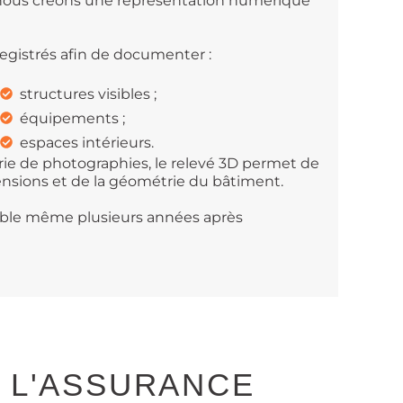
, nous créons une représentation numérique
registrés afin de documenter :
structures visibles ;
équipements ;
espaces intérieurs.
ie de photographies, le relevé 3D permet de
mensions et de la géométrie du bâtiment.
ble même plusieurs années après
E L'ASSURANCE