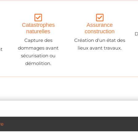
Catastrophes
Assurance
naturelles
construction
D
Capture des
Création d'un état des
dommages avant
lieux avant travaux.
at
sécurisation ou
démolition.
re