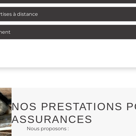
tises à distance
ment
NOS PRESTATIONS P
ASSURANCES
Nous proposons :