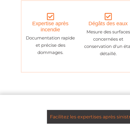
Expertise après
Dégâts des eaux
incendie
Mesure des surfaces
Documentation rapide
concernées et
et précise des
conservation d'un ét
dommages.
détaillé.
Facilitez les expertises après sinist