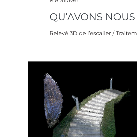
Metallover
QU’AVONS NOUS 
Relevé 3D de l’escalier / Trait