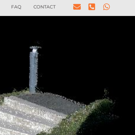
FAQ
CONTACT