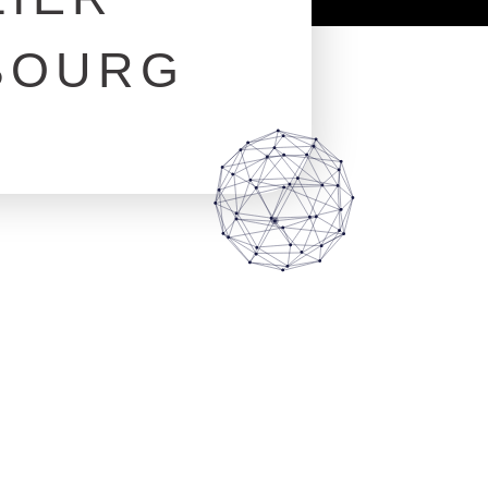
BOURG