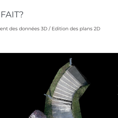
FAIT?
ement des données 3D / Edition des plans 2D