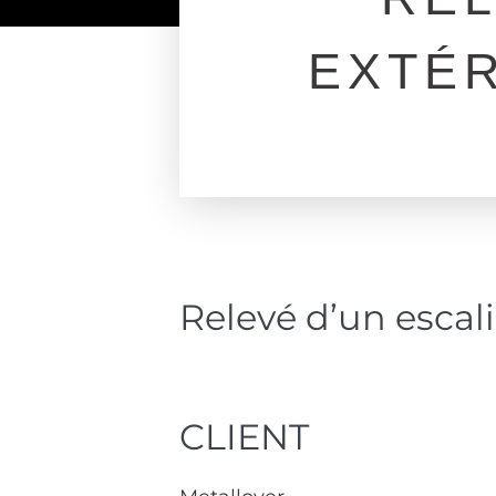
EXTÉ
Relevé d’un escal
CLIENT