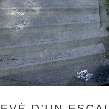
EVÉ D’UN ESCA