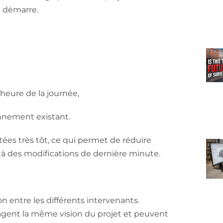
e démarre.
’heure de la journée,
onnement existant.
tées très tôt, ce qui permet de réduire
s à des modifications de dernière minute.
ion entre les différents intervenants.
rtagent la même vision du projet et peuvent