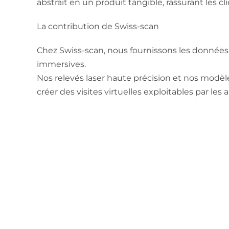
abstrait en un produit tangible, rassurant les cl
La contribution de Swiss-scan
Chez Swiss-scan, nous fournissons les données
immersives.
Nos relevés laser haute précision et nos modèl
créer des visites virtuelles exploitables par les
Précédente