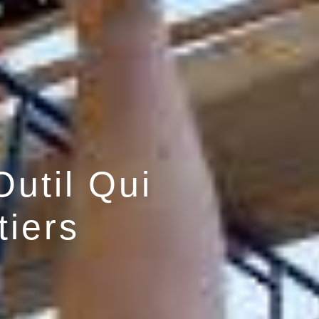
Outil Qui
iers