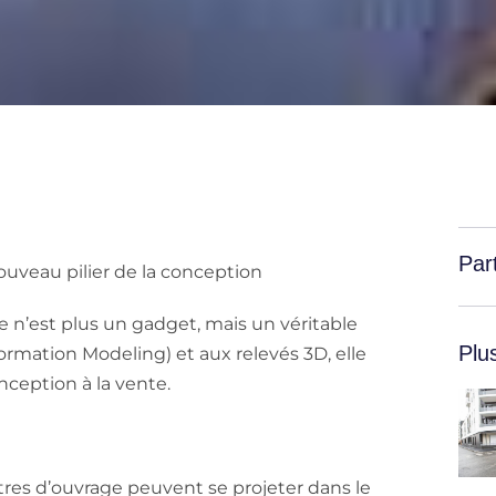
Par
uveau pilier de la conception
le n’est plus un gadget, mais un véritable
Plus
formation Modeling) et aux relevés 3D, elle
nception à la vente.
îtres d’ouvrage peuvent se projeter dans le