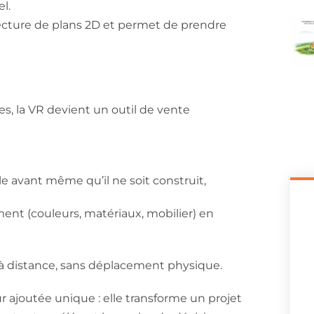
l.
 lecture de plans 2D et permet de prendre
s, la VR devient un outil de vente
 avant même qu’il ne soit construit,
ent (couleurs, matériaux, mobilier) en
 à distance, sans déplacement physique.
 ajoutée unique : elle transforme un projet